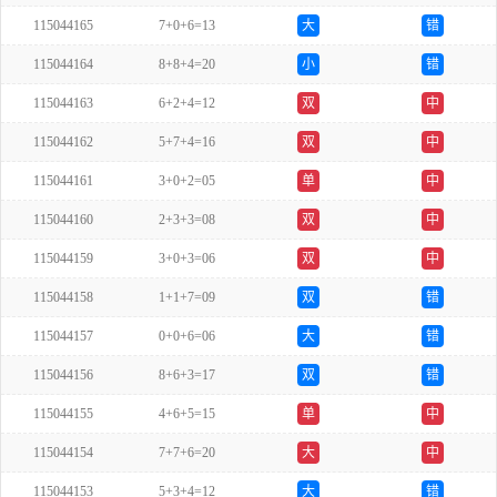
115044165
7+0+6=13
大
错
115044164
8+8+4=20
小
错
115044163
6+2+4=12
双
中
115044162
5+7+4=16
双
中
115044161
3+0+2=05
单
中
115044160
2+3+3=08
双
中
115044159
3+0+3=06
双
中
115044158
1+1+7=09
双
错
115044157
0+0+6=06
大
错
115044156
8+6+3=17
双
错
115044155
4+6+5=15
单
中
115044154
7+7+6=20
大
中
115044153
5+3+4=12
大
错