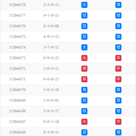
115044178
2+2+9=13
大
错
115044177
4+1+8=13
双
错
115044176
6+3+0=09
双
错
115044175
4+8+1=13
双
错
115044174
5+7+0=12
大
错
115044173
8+9+6=23
大
中
115044172
2+6+3=11
单
中
115044171
9+6+8=23
单
中
115044170
1+6+3=10
单
错
115044169
1+0+0=01
双
错
115044168
5+9+3=17
双
错
115044167
9+8+1=18
大
中
115044166
8+3+0=11
双
错