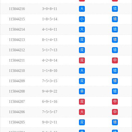
115044216
3+0+8=11
大
错
115044215
1+8+5=14
小
错
115044214
4+1+6=11
大
错
115044213
8+1+4=13
双
错
115044212
5+1+7=13
双
错
115044211
4+2+8=14
双
中
115044210
1+1+8=10
大
错
115044209
7+5+3=15
双
错
115044208
9+4+9=22
单
错
115044207
6+9+1=16
双
中
115044206
7+5+5=17
大
中
115044205
9+0+2=11
双
错