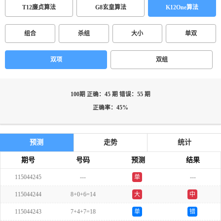
T12廉贞算法
G8玄皇算法
K12One算法
组合
杀组
大小
单双
双项
双组
100期 正确：45 期 错误：55 期
正确率：45%
预测
走势
统计
期号
号码
预测
结果
115044245
---
单
---
115044244
8+0+6=14
大
中
115044243
7+4+7=18
单
错