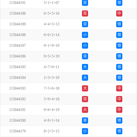
115044191
5+1+1=07
双
错
115044190
6+5+5=16
双
中
115044189
4+4+5=13
双
错
115044188
6+6+2=14
小
错
115044187
9+1+9=19
小
错
115044186
9+5+5=19
双
错
115044185
4+7+0=11
大
错
115044184
2+3+5=10
大
错
115044183
7+5+6=18
大
中
115044182
5+9+4=18
双
中
115044181
9+6+4=19
大
中
115044180
4+9+1=14
单
错
115044179
8+2+5=15
小
错