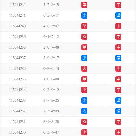
115044242
5+7+3=15
单
中
115044241
6+3+8=17
小
错
115044240
4+0+3=07
单
中
115044239
6+1+5=12
双
中
115044238
2+0+7=09
单
中
115044237
5+9+3=17
小
错
115044236
0+8+6=14
大
中
115044235
1+0+8=09
单
中
115044234
0+3+9=12
小
中
115044233
9+7+9=25
小
错
115044232
2+3+4=09
大
错
115044231
8+4+8=20
双
中
115044230
0+3+4=07
小
中