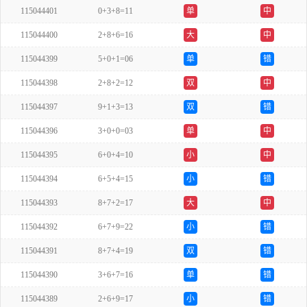
115044401
0+3+8=11
单
中
115044400
2+8+6=16
大
中
115044399
5+0+1=06
单
错
115044398
2+8+2=12
双
中
115044397
9+1+3=13
双
错
115044396
3+0+0=03
单
中
115044395
6+0+4=10
小
中
115044394
6+5+4=15
小
错
115044393
8+7+2=17
大
中
115044392
6+7+9=22
小
错
115044391
8+7+4=19
双
错
115044390
3+6+7=16
单
错
115044389
2+6+9=17
小
错