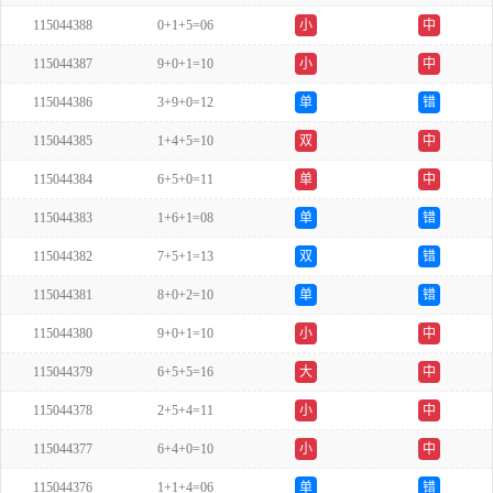
115044388
0+1+5=06
小
中
115044387
9+0+1=10
小
中
115044386
3+9+0=12
单
错
115044385
1+4+5=10
双
中
115044384
6+5+0=11
单
中
115044383
1+6+1=08
单
错
115044382
7+5+1=13
双
错
115044381
8+0+2=10
单
错
115044380
9+0+1=10
小
中
115044379
6+5+5=16
大
中
115044378
2+5+4=11
小
中
115044377
6+4+0=10
小
中
115044376
1+1+4=06
单
错