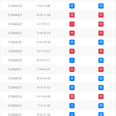
115044324
5+0+3=08
单
错
115044323
9+8+1=18
双
中
115044322
4+7+0=11
小
中
115044321
5+0+9=14
大
中
115044320
4+6+8=18
单
错
115044319
6+7+2=15
大
中
115044318
8+9+0=17
小
错
115044317
7+6+8=21
大
中
115044316
8+8+8=24
单
错
115044315
4+5+3=12
单
错
115044314
0+1+8=09
单
中
115044313
7+1+2=10
大
错
115044312
9+0+1=10
大
错