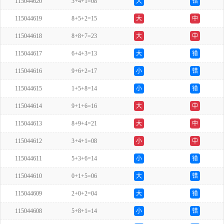
115044620
3+4+1=08
大
错
115044619
8+5+2=15
大
中
115044618
8+8+7=23
大
中
115044617
6+4+3=13
大
错
115044616
9+6+2=17
小
错
115044615
1+5+8=14
小
错
115044614
9+1+6=16
大
中
115044613
8+9+4=21
大
中
115044612
3+4+1=08
小
中
115044611
5+3+6=14
小
错
115044610
0+1+5=06
大
错
115044609
2+0+2=04
大
错
115044608
5+8+1=14
小
错