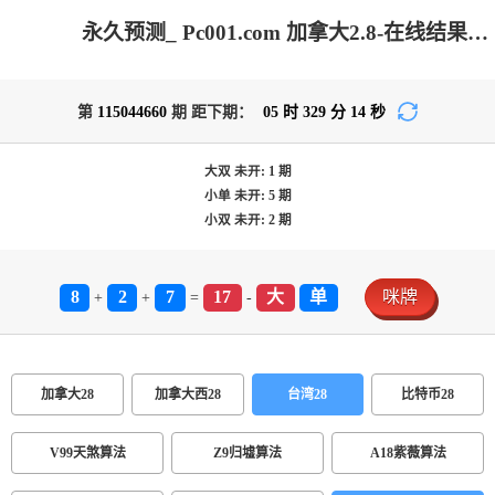
永久预测_ Pc001.com 加拿大2.8-在线结果|加拿大pc2.8预测-在线预测|加拿大2.8走势咪牌预测|加拿大2.8结果分析|加拿大在线咪牌_专注研究2.8_加拿大PC在线走势_官方数据!
第
115044660
期 距下期：
05
时
329
分
14
秒
大双
未开:
1
期
小单
未开:
5
期
小双
未开:
2
期
8
2
7
17
大
单
咪牌
+
+
=
-
加拿大28
加拿大西28
台湾28
比特币28
V99天煞算法
Z9归墟算法
A18紫薇算法