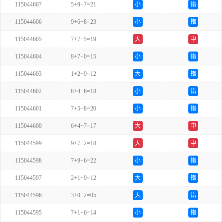
115044607
5+9+7=21
小
错
115044606
9+6+8=23
小
错
115044605
7+7+5=19
大
中
115044604
8+7+0=15
小
错
115044603
1+2+9=12
大
错
115044602
8+4+6=18
小
错
115044601
7+5+8=20
小
错
115044600
6+4+7=17
大
中
115044599
9+7+2=18
大
中
115044598
7+9+6=22
小
错
115044597
2+1+9=12
大
错
115044596
3+0+2=05
大
错
115044595
7+1+6=14
小
错