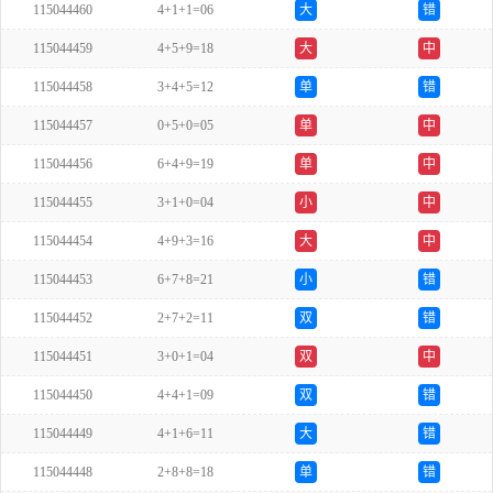
115044460
4+1+1=06
大
错
115044459
4+5+9=18
大
中
115044458
3+4+5=12
单
错
115044457
0+5+0=05
单
中
115044456
6+4+9=19
单
中
115044455
3+1+0=04
小
中
115044454
4+9+3=16
大
中
115044453
6+7+8=21
小
错
115044452
2+7+2=11
双
错
115044451
3+0+1=04
双
中
115044450
4+4+1=09
双
错
115044449
4+1+6=11
大
错
115044448
2+8+8=18
单
错