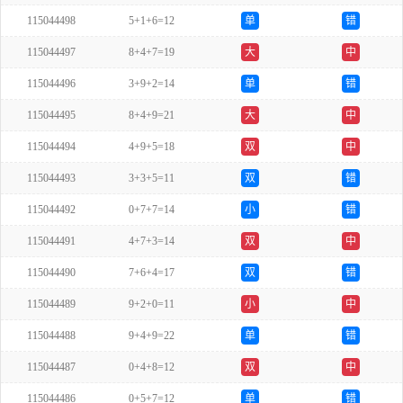
115044498
5+1+6=12
单
错
115044497
8+4+7=19
大
中
115044496
3+9+2=14
单
错
115044495
8+4+9=21
大
中
115044494
4+9+5=18
双
中
115044493
3+3+5=11
双
错
115044492
0+7+7=14
小
错
115044491
4+7+3=14
双
中
115044490
7+6+4=17
双
错
115044489
9+2+0=11
小
中
115044488
9+4+9=22
单
错
115044487
0+4+8=12
双
中
115044486
0+5+7=12
单
错