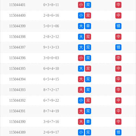
115044401
0+3+8=11
小
双
中
115044400
2+8+6=16
小
双
中
115044399
5+0+1=06
大
单
错
115044398
2+8+2=12
大
双
中
115044397
9+1+3=13
大
双
错
115044396
3+0+0=03
小
双
中
115044395
6+0+4=10
大
双
中
115044394
6+5+4=15
大
双
中
115044393
8+7+2=17
大
双
中
115044392
6+7+9=22
小
双
中
115044391
8+7+4=19
大
双
中
115044390
3+6+7=16
大
单
中
115044389
2+6+9=17
小
双
错