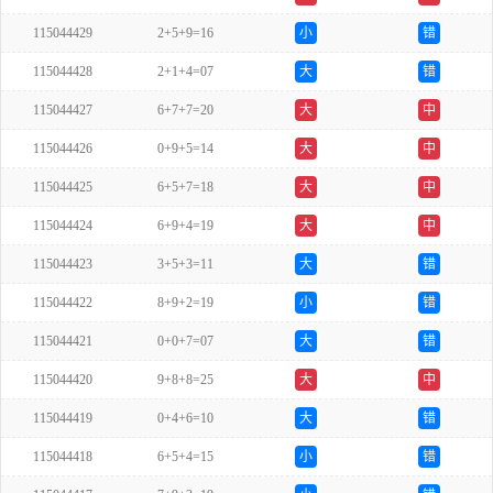
115044429
2+5+9=16
小
错
115044428
2+1+4=07
大
错
115044427
6+7+7=20
大
中
115044426
0+9+5=14
大
中
115044425
6+5+7=18
大
中
115044424
6+9+4=19
大
中
115044423
3+5+3=11
大
错
115044422
8+9+2=19
小
错
115044421
0+0+7=07
大
错
115044420
9+8+8=25
大
中
115044419
0+4+6=10
大
错
115044418
6+5+4=15
小
错