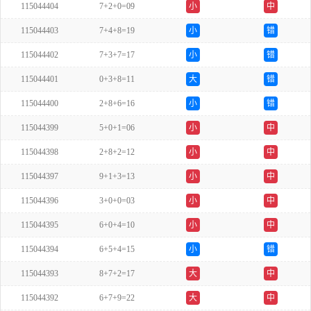
115044404
7+2+0=09
小
中
115044403
7+4+8=19
小
错
115044402
7+3+7=17
小
错
115044401
0+3+8=11
大
错
115044400
2+8+6=16
小
错
115044399
5+0+1=06
小
中
115044398
2+8+2=12
小
中
115044397
9+1+3=13
小
中
115044396
3+0+0=03
小
中
115044395
6+0+4=10
小
中
115044394
6+5+4=15
小
错
115044393
8+7+2=17
大
中
115044392
6+7+9=22
大
中