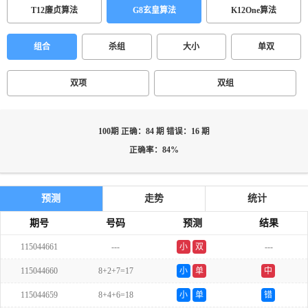
T12廉贞算法
G8玄皇算法
K12One算法
组合
杀组
大小
单双
双项
双组
100期 正确：84 期 错误：16 期
正确率：84%
预测
走势
统计
期号
号码
预测
结果
115044661
---
小
双
---
115044660
8+2+7=17
小
单
中
115044659
8+4+6=18
小
单
错