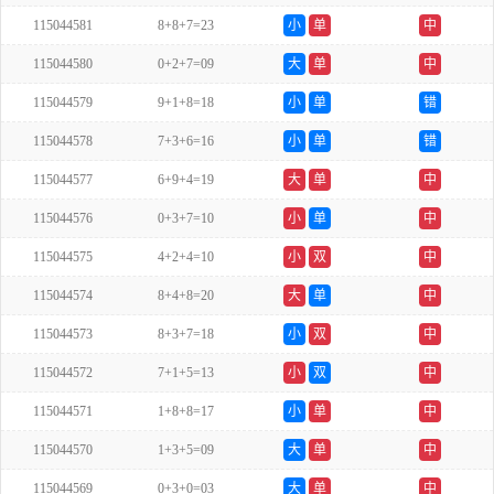
115044581
8+8+7=23
小
单
中
115044580
0+2+7=09
大
单
中
115044579
9+1+8=18
小
单
错
115044578
7+3+6=16
小
单
错
115044577
6+9+4=19
大
单
中
115044576
0+3+7=10
小
单
中
115044575
4+2+4=10
小
双
中
115044574
8+4+8=20
大
单
中
115044573
8+3+7=18
小
双
中
115044572
7+1+5=13
小
双
中
115044571
1+8+8=17
小
单
中
115044570
1+3+5=09
大
单
中
115044569
0+3+0=03
大
单
中