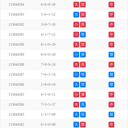
115044594
6+6+8=20
大
双
中
115044593
5+6+1=12
大
双
中
115044592
3+0+7=10
小
双
中
115044591
4+1+7=12
小
单
中
115044590
8+3+9=20
大
双
中
115044589
8+6+6=20
小
单
错
115044588
7+8+9=24
大
双
中
115044587
7+6+1=14
小
单
错
115044586
2+8+0=10
大
单
错
115044585
6+5+0=11
小
单
中
115044584
7+5+5=17
大
双
中
115044583
1+1+7=09
大
双
错
115044582
6+3+0=09
大
单
中