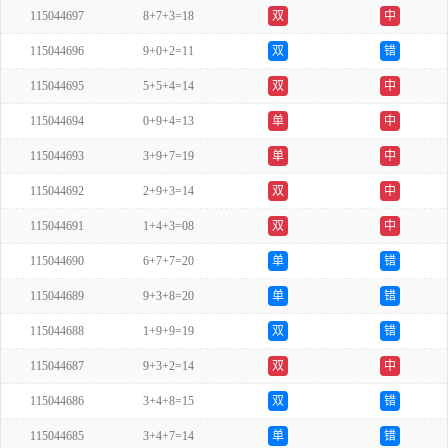
115044697
8+7+3=18
双
中
115044696
9+0+2=11
双
错
115044695
5+5+4=14
双
中
115044694
0+9+4=13
单
中
115044693
3+9+7=19
单
中
115044692
2+9+3=14
双
中
115044691
1+4+3=08
双
中
115044690
6+7+7=20
单
错
115044689
9+3+8=20
单
错
115044688
1+9+9=19
双
错
115044687
9+3+2=14
双
中
115044686
3+4+8=15
双
错
115044685
3+4+7=14
单
错