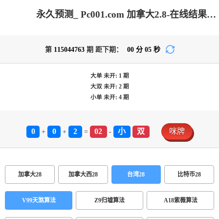
永久预测_ Pc001.com 加拿大2.8-在线结果|加拿大pc2.8预测-在线预测|加拿大2.8走势咪牌预测|加拿大2.8结果分析|加拿大在线咪牌_专注研究2.8_加拿大PC在线走势_官方数据!
第
115044763
期 距下期：
00
分
05
秒
大单
未开:
1
期
大双
未开:
2
期
小单
未开:
4
期
0
0
2
02
小
双
咪牌
+
+
=
-
加拿大28
加拿大西28
台湾28
比特币28
V99天煞算法
Z9归墟算法
A18紫薇算法