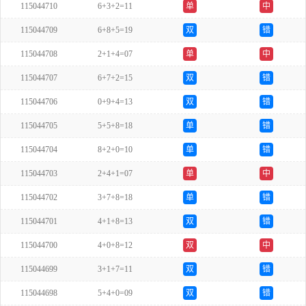
115044710
6+3+2=11
单
中
115044709
6+8+5=19
双
错
115044708
2+1+4=07
单
中
115044707
6+7+2=15
双
错
115044706
0+9+4=13
双
错
115044705
5+5+8=18
单
错
115044704
8+2+0=10
单
错
115044703
2+4+1=07
单
中
115044702
3+7+8=18
单
错
115044701
4+1+8=13
双
错
115044700
4+0+8=12
双
中
115044699
3+1+7=11
双
错
115044698
5+4+0=09
双
错