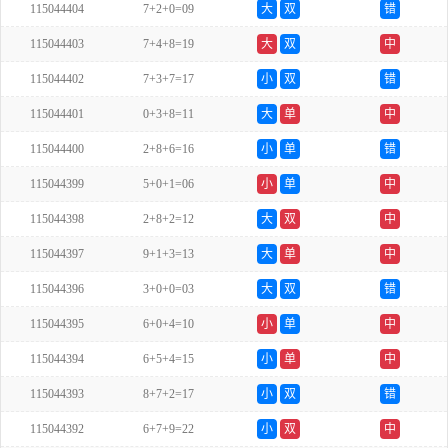
115044404
7+2+0=09
大
双
错
115044403
7+4+8=19
大
双
中
115044402
7+3+7=17
小
双
错
115044401
0+3+8=11
大
单
中
115044400
2+8+6=16
小
单
错
115044399
5+0+1=06
小
单
中
115044398
2+8+2=12
大
双
中
115044397
9+1+3=13
大
单
中
115044396
3+0+0=03
大
双
错
115044395
6+0+4=10
小
单
中
115044394
6+5+4=15
小
单
中
115044393
8+7+2=17
小
双
错
115044392
6+7+9=22
小
双
中