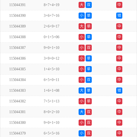
115044391
8+7+4=19
大
双
中
115044390
3+6+7=16
小
单
错
115044389
2+6+9=17
大
单
中
115044388
0+1+5=06
小
单
中
115044387
9+0+1=10
小
双
中
115044386
3+9+0=12
小
单
中
115044385
1+4+5=10
小
单
中
115044384
6+5+0=11
小
双
中
115044383
1+6+1=08
大
单
错
115044382
7+5+1=13
小
单
中
115044381
8+0+2=10
大
双
中
115044380
9+0+1=10
小
双
中
115044379
6+5+5=16
小
双
中