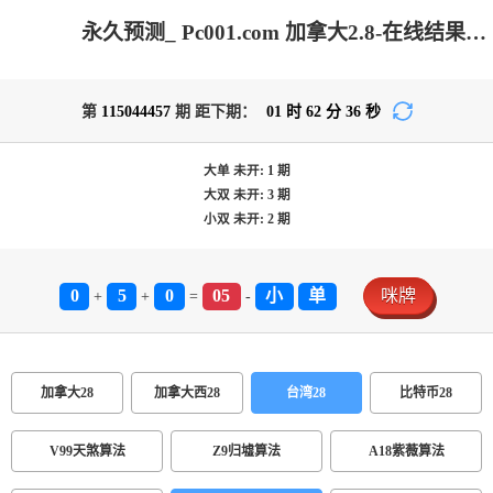
永久预测_ Pc001.com 加拿大2.8-在线结果|加拿大pc2.8预测-在线预测|加拿大2.8走势咪牌预测|加拿大2.8结果分析|加拿大在线咪牌_专注研究2.8_加拿大PC在线走势_官方数据!
第
115044457
期 距下期：
01
时
62
分
36
秒
大单
未开:
1
期
大双
未开:
3
期
小双
未开:
2
期
0
5
0
05
小
单
咪牌
+
+
=
-
加拿大28
加拿大西28
台湾28
比特币28
V99天煞算法
Z9归墟算法
A18紫薇算法