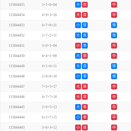
115044455
3+1+0=04
大
双
中
115044454
4+9+3=16
大
双
中
115044453
6+7+8=21
小
双
错
115044452
2+7+2=11
大
双
错
115044451
3+0+1=04
小
单
中
115044450
4+4+1=09
大
单
中
115044449
4+1+6=11
大
双
错
115044448
2+8+8=18
小
单
错
115044447
7+5+5=17
大
单
中
115044446
4+7+7=18
大
双
中
115044445
2+6+5=13
大
单
中
115044444
6+2+7=15
小
单
中
115044443
3+6+3=12
小
双
中