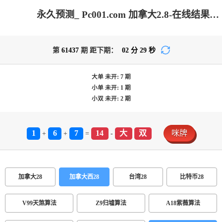
永久预测_ Pc001.com 加拿大2.8-在线结果|加拿大pc2.8预测-在线预测|加拿大2.8走势咪牌预测|加拿大2.8结果分析|加拿大在线咪牌_专注研究2.8_加拿大PC在线走势_官方数据!
第
61437
期 距下期：
02
分
29
秒
大单
未开:
7
期
小单
未开:
1
期
小双
未开:
2
期
1
6
7
14
大
双
咪牌
+
+
=
-
加拿大28
加拿大西28
台湾28
比特币28
V99天煞算法
Z9归墟算法
A18紫薇算法