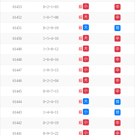
双
小
61453
0+2+1=03
殺
中
双
大
61452
1+0+7=08
殺
中
双
大
61451
8+2+9=19
殺
错
单
大
61450
1+5+4=10
殺
中
单
大
61449
1+3+8=12
殺
中
双
小
61448
2+6+8=16
殺
中
单
小
61447
1+9+5=15
殺
中
单
大
61446
0+2+2=04
殺
中
单
小
61445
8+0+7=15
殺
中
双
大
61444
9+2+4=15
殺
错
单
小
61443
1+4+6=11
殺
错
单
小
61442
8+2+9=19
殺
中
单
小
61441
8+9+5=22
殺
中