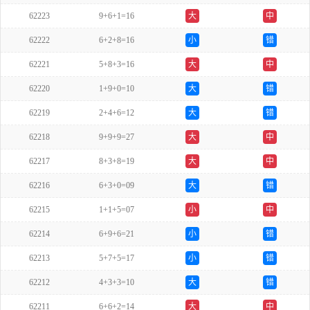
62223
9+6+1=16
大
中
62222
6+2+8=16
小
错
62221
5+8+3=16
大
中
62220
1+9+0=10
大
错
62219
2+4+6=12
大
错
62218
9+9+9=27
大
中
62217
8+3+8=19
大
中
62216
6+3+0=09
大
错
62215
1+1+5=07
小
中
62214
6+9+6=21
小
错
62213
5+7+5=17
小
错
62212
4+3+3=10
大
错
62211
6+6+2=14
大
中