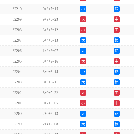
62210
0+8+7=15
小
错
62209
9+9+5=23
大
中
62208
3+6+3=12
小
中
62207
6+4+3=13
大
错
62206
1+3+3=07
大
错
62205
3+4+9=16
大
中
62204
3+4+8=15
小
错
62203
0+3+8=11
大
错
62202
8+9+5=22
大
中
62201
0+2+3=05
小
中
62200
2+9+2=13
大
错
62199
2+4+2=08
大
错