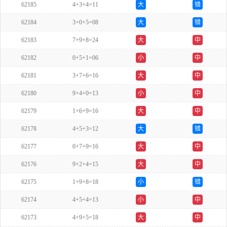
62185
4+3+4=11
大
错
62184
3+0+5=08
大
错
62183
7+9+8=24
大
中
62182
0+5+1=06
小
中
62181
3+7+6=16
大
中
62180
9+4+0=13
小
中
62179
1+6+9=16
大
中
62178
4+5+3=12
大
错
62177
0+7+9=16
大
中
62176
9+2+4=15
大
中
62175
1+9+8=18
小
错
62174
4+5+4=13
小
中
62173
4+9+5=18
大
中