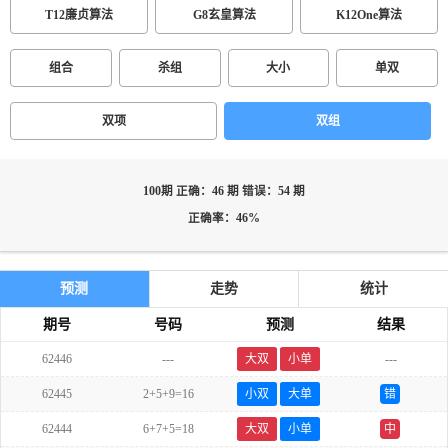
T12廉贞算法
G8玄皇算法
K12One算法
组合
杀组
大小
单双
双项
双组
100期 正确：46 期 错误：54 期
正确率：46%
预测
走势
统计
期号
号码
预测
结果
62446
---
大双
小单
---
62445
2+5+9=16
小双
大单
错
62444
6+7+5=18
大双
小单
中