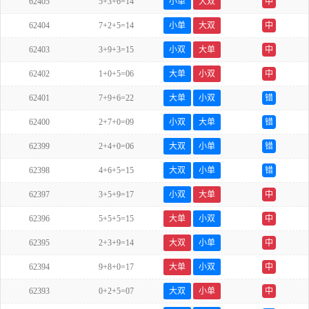
62405
5+3+6=14
小单
大双
中
62404
7+2+5=14
小单
大双
中
62403
3+9+3=15
小双
大单
中
62402
1+0+5=06
大单
小双
中
62401
7+9+6=22
大单
小双
错
62400
2+7+0=09
小双
大单
错
62399
2+4+0=06
大双
小单
错
62398
4+6+5=15
大双
小单
错
62397
3+5+9=17
小双
大单
中
62396
5+5+5=15
大单
小双
中
62395
2+3+9=14
大双
小单
中
62394
9+8+0=17
大单
小双
中
62393
0+2+5=07
大双
小单
中