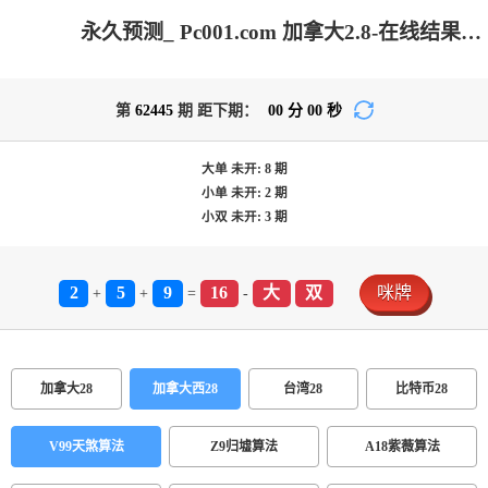
永久预测_ Pc001.com 加拿大2.8-在线结果|加拿大pc2.8预测-在线预测|加拿大2.8走势咪牌预测|加拿大2.8结果分析|加拿大在线咪牌_专注研究2.8_加拿大PC在线走势_官方数据!
第
62445
期 距下期：
00
分
00
秒
大单
未开:
8
期
小单
未开:
2
期
小双
未开:
3
期
2
5
9
16
大
双
咪牌
+
+
=
-
加拿大28
加拿大西28
台湾28
比特币28
V99天煞算法
Z9归墟算法
A18紫薇算法