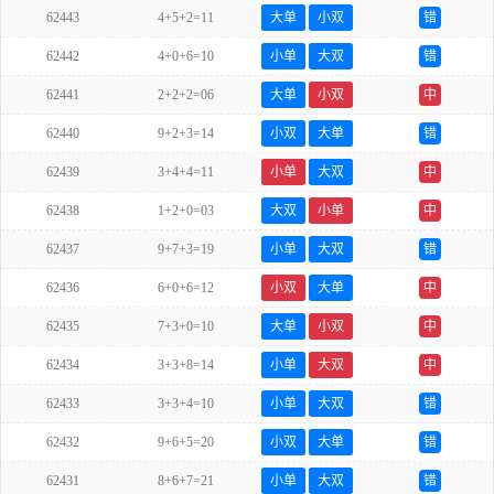
62443
4+5+2=11
大单
小双
错
62442
4+0+6=10
小单
大双
错
62441
2+2+2=06
大单
小双
中
62440
9+2+3=14
小双
大单
错
62439
3+4+4=11
小单
大双
中
62438
1+2+0=03
大双
小单
中
62437
9+7+3=19
小单
大双
错
62436
6+0+6=12
小双
大单
中
62435
7+3+0=10
大单
小双
中
62434
3+3+8=14
小单
大双
中
62433
3+3+4=10
小单
大双
错
62432
9+6+5=20
小双
大单
错
62431
8+6+7=21
小单
大双
错