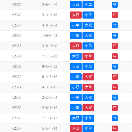
62379
2+0+4=06
大双
小单
错
62378
5+3+8=16
大双
小单
中
62377
4+0+0=04
小单
大双
错
62376
1+6+1=08
小单
大双
错
62375
3+8+9=20
大双
小单
中
62374
7+1+5=13
大双
小单
中
62373
9+5+9=23
大双
小单
错
62372
8+3+5=16
小单
大双
中
62371
4+3+8=15
小双
大单
中
62370
2+2+0=04
小单
大双
错
62369
2+8+6=16
小单
大双
中
62368
7+1+4=12
大双
小单
错
62367
5+5+4=14
大双
小单
中