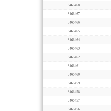
3466468
3466467
3466466
3466465
3466464
3466463
3466462
3466461
3466460
3466459
3466458
3466457
3466456