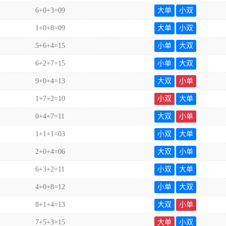
6+0+3=09
大单
小双
1+0+8=09
大单
小双
5+6+4=15
小单
大双
6+2+7=15
小单
大双
9+0+4=13
大双
小单
1+7+2=10
小双
大单
0+4+7=11
大双
小单
1+1+1=03
小双
大单
2+0+4=06
大双
小单
6+3+2=11
小双
大单
4+0+8=12
小单
大双
8+1+4=13
大双
小单
7+5+3=15
大单
小双