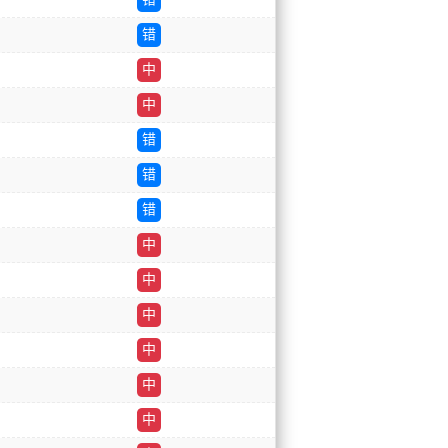
错
中
中
错
错
错
中
中
中
中
中
中