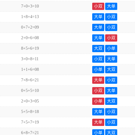
7+0+3=10
小双
大单
1+8+4=13
大单
小双
0+7+2=09
大单
小双
2+0+6=08
大单
小双
8+5+6=19
大双
小单
3+0+8=11
小双
大单
1+1+6=08
小单
大双
7+8+6=21
大单
小双
0+5+5=10
小双
大单
2+0+3=05
小单
大双
5+5+8=18
大单
小双
7+5+7=19
大单
小双
6+8+7=21
小单
大双