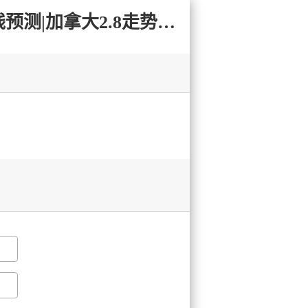
永久预测_ Pc001.com 加拿大2.8-在线结果|加拿大pc2.8预测-在线预测|加拿大2.8走势咪牌预测|加拿大2.8结果分析|加拿大在线咪牌_专注研究2.8_加拿大PC在线走势_官方数据!