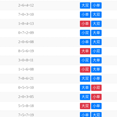
2+6+4=12
大双
小单
7+0+3=10
小单
大双
1+8+4=13
小单
大双
0+7+2=09
小双
大单
2+0+6=08
小单
大双
8+5+6=19
大单
小双
3+0+8=11
小双
大单
1+1+6=08
小双
大单
7+8+6=21
大双
小单
0+5+5=10
大单
小双
2+0+3=05
大双
小单
5+5+8=18
大双
小单
7+5+7=19
小单
大双