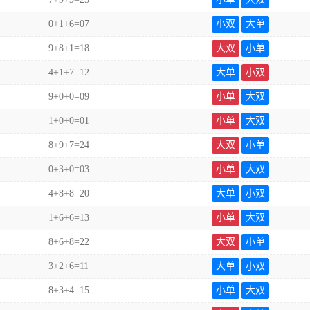
0+1+6=07
小双
大单
9+8+1=18
大双
小单
4+1+7=12
大单
小双
9+0+0=09
小单
大双
1+0+0=01
小单
大双
8+9+7=24
大双
小单
0+3+0=03
小单
大双
4+8+8=20
大单
小双
1+6+6=13
小单
大双
8+6+8=22
大双
小单
3+2+6=11
大单
小双
8+3+4=15
小单
大双