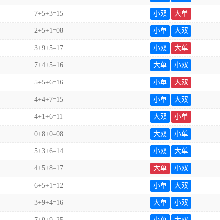
7+5+3=15
小双
大单
2+5+1=08
小单
大双
3+9+5=17
小双
大单
7+4+5=16
大单
小双
5+5+6=16
小单
大双
4+4+7=15
小单
大双
4+1+6=11
大双
小单
0+8+0=08
大双
小单
5+3+6=14
小双
大单
4+5+8=17
大单
小双
6+5+1=12
小单
大双
3+9+4=16
大单
小双
7+9+9=25
小单
大双