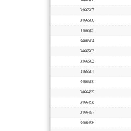
3466507
3466506
3466505
3466504
3466503
3466502
3466501
3466500
3466499
3466498
3466497
3466496