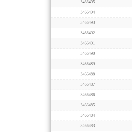
3466495
3466494
3466493
3466492
3466491
3466490
3466489
3466488
3466487
3466486
3466485
3466484
3466483