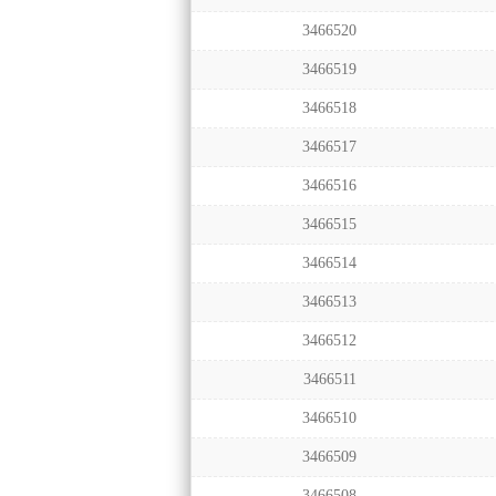
3466520
3466519
3466518
3466517
3466516
3466515
3466514
3466513
3466512
3466511
3466510
3466509
3466508