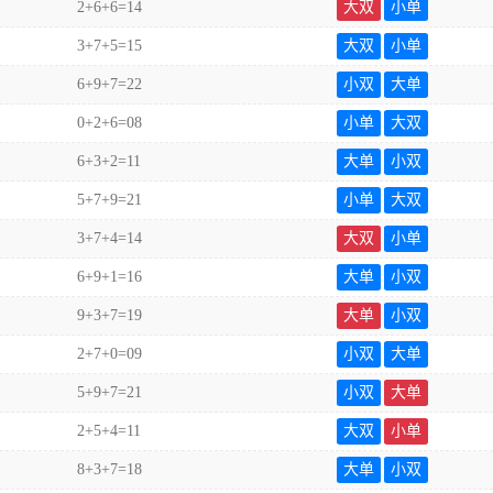
2+6+6=14
大双
小单
3+7+5=15
大双
小单
6+9+7=22
小双
大单
0+2+6=08
小单
大双
6+3+2=11
大单
小双
5+7+9=21
小单
大双
3+7+4=14
大双
小单
6+9+1=16
大单
小双
9+3+7=19
大单
小双
2+7+0=09
小双
大单
5+9+7=21
小双
大单
2+5+4=11
大双
小单
8+3+7=18
大单
小双