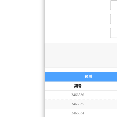
预测
期号
3466536
3466535
3466534