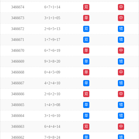
3466674
6+7+1=14
双
中
3466673
3+1+1=05
单
中
3466672
2+6+5=13
双
错
3466671
1+7+9=17
双
错
3466670
6+7+6=19
单
中
3466669
9+3+8=20
单
错
3466668
0+4+5=09
单
中
3466667
4+2+4=10
单
错
3466666
2+6+2=10
双
中
3466665
1+4+3=08
单
错
3466664
3+1+6=10
单
错
3466663
6+4+4=14
双
中
3466662
7+9+8=24
单
错