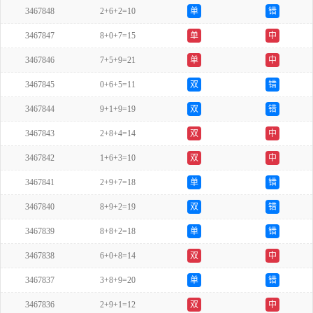
3467848
2+6+2=10
单
错
3467847
8+0+7=15
单
中
3467846
7+5+9=21
单
中
3467845
0+6+5=11
双
错
3467844
9+1+9=19
双
错
3467843
2+8+4=14
双
中
3467842
1+6+3=10
双
中
3467841
2+9+7=18
单
错
3467840
8+9+2=19
双
错
3467839
8+8+2=18
单
错
3467838
6+0+8=14
双
中
3467837
3+8+9=20
单
错
3467836
2+9+1=12
双
中