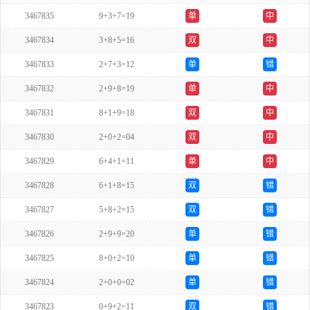
3467835
9+3+7=19
单
中
3467834
3+8+5=16
双
中
3467833
2+7+3=12
单
错
3467832
2+9+8=19
单
中
3467831
8+1+9=18
双
中
3467830
2+0+2=04
双
中
3467829
6+4+1=11
单
中
3467828
6+1+8=15
双
错
3467827
5+8+2=15
双
错
3467826
2+9+9=20
单
错
3467825
8+0+2=10
单
错
3467824
2+0+0=02
单
错
3467823
0+9+2=11
双
错