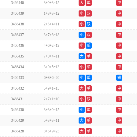
3466440
3+9+3=15
大
单
中
3466439
1+8+3=12
小
双
中
3466438
2+5+4=11
小
双
中
3466437
3+7+8=18
小
双
中
3466436
4+6+2=12
小
单
中
3466435
7+0+4=11
大
单
中
3466434
8+0+5=13
小
单
中
3466433
6+8+6=20
小
单
错
3466432
5+9+1=15
大
单
中
3466431
2+7+1=10
小
双
中
3466430
3+3+9=15
小
单
中
3466429
5+3+3=11
大
单
中
3466428
8+6+9=23
大
单
中