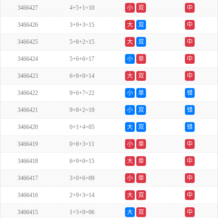
3466427
4+5+1=10
小
双
中
3466426
3+9+3=15
大
双
中
3466425
5+8+2=15
大
双
中
3466424
5+6+6=17
小
单
中
3466423
6+8+0=14
大
双
中
3466422
9+6+7=22
小
单
错
3466421
9+8+2=19
小
双
错
3466420
0+1+4=05
大
双
错
3466419
0+8+3=11
小
单
中
3466418
6+9+0=15
大
单
中
3466417
3+0+6=09
小
单
中
3466416
2+9+3=14
大
双
中
3466415
1+5+0=06
大
双
中