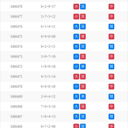
3466478
6+2+9=17
大
双
中
3466477
2+7+3=12
小
双
中
3466476
6+1+4=11
大
双
错
3466475
0+9+0=09
大
单
中
3466474
6+2+3=11
大
双
错
3466473
3+8+7=18
小
双
中
3466472
1+8+9=18
小
单
错
3466471
4+5+5=14
大
双
中
3466470
6+6+8=20
小
双
中
3466469
2+6+4=12
大
单
错
3466468
7+0+3=10
大
双
中
3466467
1+8+4=13
大
双
错
3466466
0+7+2=09
小
双
中