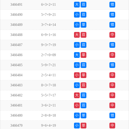
3466491
6+3+2=11
大
双
错
3466490
5+7+9=21
小
双
错
3466489
3+7+4=14
小
单
错
3466488
6+9+1=16
大
双
中
3466487
9+3+7=19
小
双
错
3466486
2+7+0=09
大
单
中
3466485
5+9+7=21
小
双
错
3466484
2+5+4=11
小
单
中
3466483
8+3+7=18
小
双
中
3466482
5+5+7=17
大
双
中
3466481
3+6+2=11
小
双
中
3466480
2+8+8=18
小
单
错
3466479
9+6+4=19
小
单
中