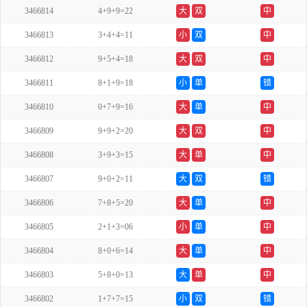
3466814
4+9+9=22
大
双
中
3466813
3+4+4=11
小
双
中
3466812
9+5+4=18
大
双
中
3466811
8+1+9=18
小
单
错
3466810
0+7+9=16
大
单
中
3466809
9+9+2=20
大
双
中
3466808
3+9+3=15
大
单
中
3466807
9+0+2=11
大
双
错
3466806
7+8+5=20
大
单
中
3466805
2+1+3=06
小
单
中
3466804
8+0+6=14
大
单
中
3466803
5+8+0=13
大
单
中
3466802
1+7+7=15
小
双
错