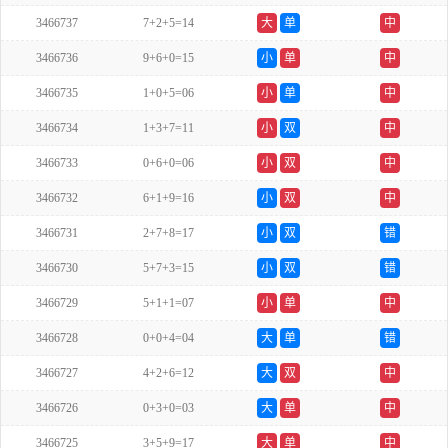
3466737
7+2+5=14
大
单
中
3466736
9+6+0=15
小
单
中
3466735
1+0+5=06
小
单
中
3466734
1+3+7=11
小
双
中
3466733
0+6+0=06
小
双
中
3466732
6+1+9=16
小
双
中
3466731
2+7+8=17
小
双
错
3466730
5+7+3=15
小
双
错
3466729
5+1+1=07
小
单
中
3466728
0+0+4=04
大
单
错
3466727
4+2+6=12
大
双
中
3466726
0+3+0=03
大
单
中
3466725
3+5+9=17
大
单
中