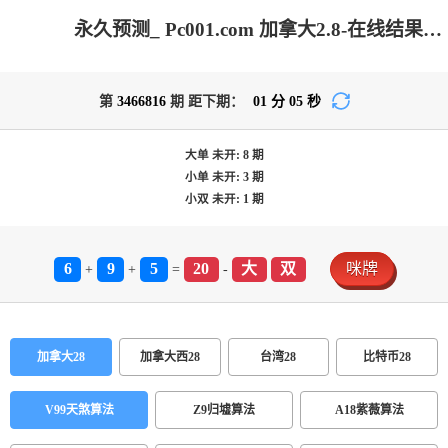
永久预测_ Pc001.com 加拿大2.8-在线结果|加拿大pc2.8预测-在线预测|加拿大2.8走势咪牌预测|加拿大2.8结果分析|加拿大在线咪牌_专注研究2.8_加拿大PC在线走势_官方数据!
第
3466816
期 距下期：
01
分
05
秒
大单
未开:
8
期
小单
未开:
3
期
小双
未开:
1
期
6
9
5
20
大
双
咪牌
+
+
=
-
加拿大28
加拿大西28
台湾28
比特币28
V99天煞算法
Z9归墟算法
A18紫薇算法