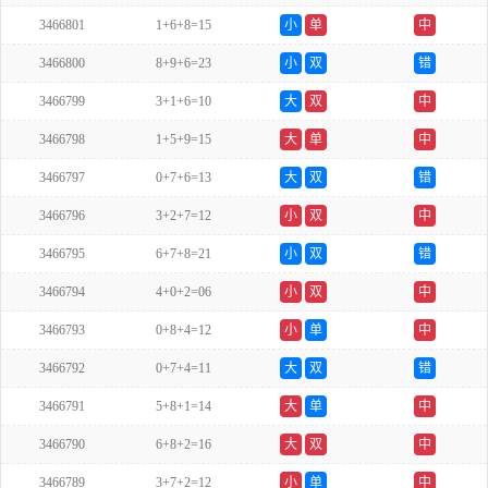
3466801
1+6+8=15
小
单
中
3466800
8+9+6=23
小
双
错
3466799
3+1+6=10
大
双
中
3466798
1+5+9=15
大
单
中
3466797
0+7+6=13
大
双
错
3466796
3+2+7=12
小
双
中
3466795
6+7+8=21
小
双
错
3466794
4+0+2=06
小
双
中
3466793
0+8+4=12
小
单
中
3466792
0+7+4=11
大
双
错
3466791
5+8+1=14
大
单
中
3466790
6+8+2=16
大
双
中
3466789
3+7+2=12
小
单
中