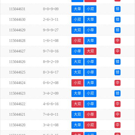
115044631
0+0+9=09
大单
小双
错
115044630
2+6+3=11
小双
大单
错
115044629
9+9+9=27
大双
小单
错
115044628
1+6+1=08
小双
大单
中
115044627
9+7+0=16
小单
大双
中
115044626
8+9+2=19
大双
小单
错
115044625
8+3+6=17
大双
小单
错
115044624
0+6+2=08
小双
大单
中
115044623
3+4+2=09
大单
小双
错
115044622
4+6+6=16
大双
小单
中
115044621
7+4+0=11
大双
小单
中
115044620
3+4+1=08
大单
小双
中