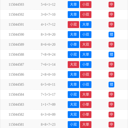
115044593
5+6+1=12
大单
小双
中
115044592
3+0+7=10
大单
小双
中
115044591
4+1+7=12
小双
大单
中
115044590
8+3+9=20
大单
小双
错
115044589
8+6+6=20
小单
大双
中
115044588
7+8+9=24
小双
大单
错
115044587
7+6+1=14
大双
小单
中
115044586
2+8+0=10
大单
小双
中
115044585
6+5+0=11
大单
小双
错
115044584
7+5+5=17
小双
大单
中
115044583
1+1+7=09
大双
小单
中
115044582
6+3+0=09
大双
小单
中
115044581
8+8+7=23
小双
大单
中