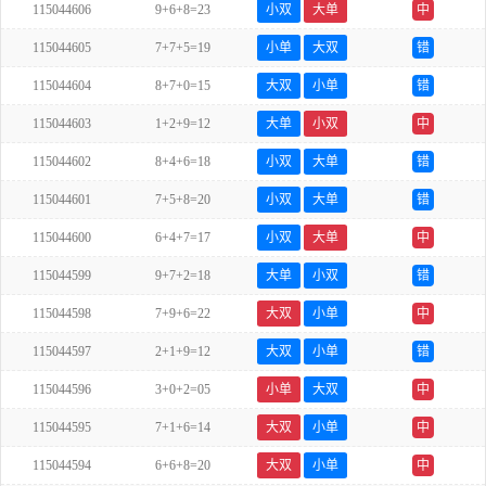
115044606
9+6+8=23
小双
大单
中
115044605
7+7+5=19
小单
大双
错
115044604
8+7+0=15
大双
小单
错
115044603
1+2+9=12
大单
小双
中
115044602
8+4+6=18
小双
大单
错
115044601
7+5+8=20
小双
大单
错
115044600
6+4+7=17
小双
大单
中
115044599
9+7+2=18
大单
小双
错
115044598
7+9+6=22
大双
小单
中
115044597
2+1+9=12
大双
小单
错
115044596
3+0+2=05
小单
大双
中
115044595
7+1+6=14
大双
小单
中
115044594
6+6+8=20
大双
小单
中