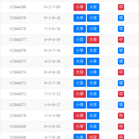
115044580
0+2+7=09
小单
大双
中
115044579
9+1+8=18
大单
小双
错
115044578
7+3+6=16
大单
小双
错
115044577
6+9+4=19
小双
大单
中
115044576
0+3+7=10
小单
大双
错
115044575
4+2+4=10
大双
小单
错
115044574
8+4+8=20
大双
小单
中
115044573
8+3+7=18
小双
大单
错
115044572
7+1+5=13
小单
大双
中
115044571
1+8+8=17
小单
大双
错
115044570
1+3+5=09
小单
大双
中
115044569
0+3+0=03
小单
大双
中
115044568
4+7+9=20
小单
大双
中