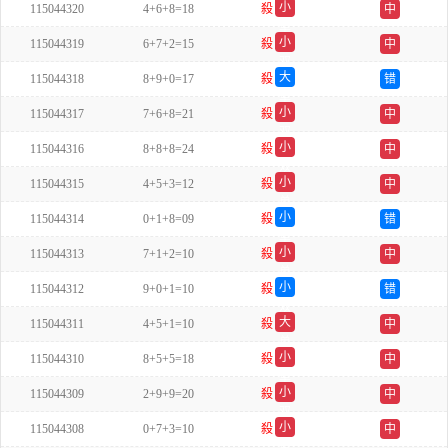
小
115044320
4+6+8=18
殺
中
单
小
115044319
6+7+2=15
殺
中
双
大
115044318
8+9+0=17
殺
错
单
小
115044317
7+6+8=21
殺
中
双
小
115044316
8+8+8=24
殺
中
双
小
115044315
4+5+3=12
殺
中
单
小
115044314
0+1+8=09
殺
错
单
小
115044313
7+1+2=10
殺
中
单
小
115044312
9+0+1=10
殺
错
双
大
115044311
4+5+1=10
殺
中
单
小
115044310
8+5+5=18
殺
中
单
小
115044309
2+9+9=20
殺
中
双
小
115044308
0+7+3=10
殺
中
单