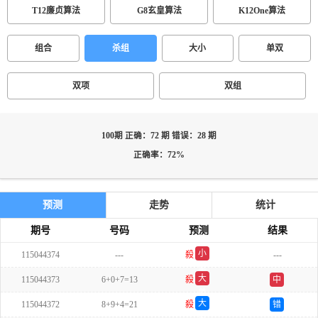
T12廉贞算法
G8玄皇算法
K12One算法
组合
杀组
大小
单双
双项
双组
100期 正确：72 期 错误：28 期
正确率：72%
预测
走势
统计
期号
号码
预测
结果
小
115044374
---
殺
---
单
大
115044373
6+0+7=13
殺
中
单
大
115044372
8+9+4=21
殺
错
单