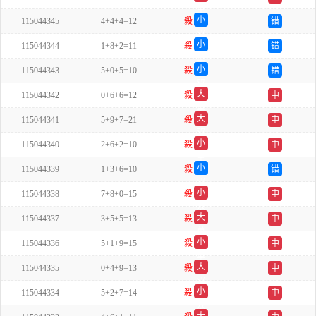
单
小
115044345
4+4+4=12
殺
错
双
小
115044344
1+8+2=11
殺
错
单
小
115044343
5+0+5=10
殺
错
双
大
115044342
0+6+6=12
殺
中
单
大
115044341
5+9+7=21
殺
中
双
小
115044340
2+6+2=10
殺
中
单
小
115044339
1+3+6=10
殺
错
双
小
115044338
7+8+0=15
殺
中
双
大
115044337
3+5+5=13
殺
中
单
小
115044336
5+1+9=15
殺
中
单
大
115044335
0+4+9=13
殺
中
双
小
115044334
5+2+7=14
殺
中
双