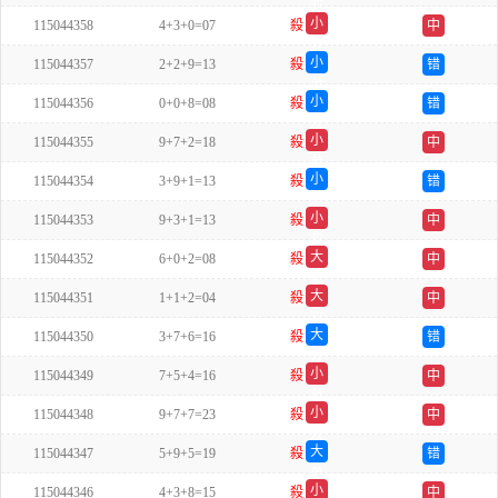
双
小
115044358
4+3+0=07
殺
中
双
小
115044357
2+2+9=13
殺
错
单
小
115044356
0+0+8=08
殺
错
双
小
115044355
9+7+2=18
殺
中
单
小
115044354
3+9+1=13
殺
错
单
小
115044353
9+3+1=13
殺
中
双
大
115044352
6+0+2=08
殺
中
单
大
115044351
1+1+2=04
殺
中
双
大
115044350
3+7+6=16
殺
错
双
小
115044349
7+5+4=16
殺
中
单
小
115044348
9+7+7=23
殺
中
双
大
115044347
5+9+5=19
殺
错
单
小
115044346
4+3+8=15
殺
中