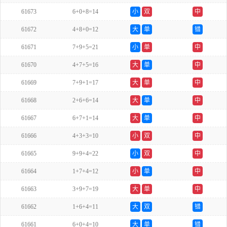
61673
6+0+8=14
小
双
中
61672
4+8+0=12
大
单
错
61671
7+9+5=21
小
单
中
61670
4+7+5=16
大
单
中
61669
7+9+1=17
大
单
中
61668
2+6+6=14
大
单
中
61667
6+7+1=14
大
单
中
61666
4+3+3=10
小
双
中
61665
9+9+4=22
小
双
中
61664
1+7+4=12
小
单
中
61663
3+9+7=19
大
单
中
61662
1+6+4=11
大
双
错
61661
6+0+4=10
大
单
错