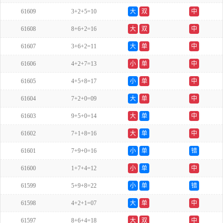
61609
3+2+5=10
大
双
中
61608
8+6+2=16
大
双
中
61607
3+6+2=11
大
单
中
61606
4+2+7=13
小
单
中
61605
4+5+8=17
小
单
中
61604
7+2+0=09
大
单
中
61603
9+5+0=14
大
单
中
61602
7+1+8=16
大
单
中
61601
7+9+0=16
小
单
错
61600
1+7+4=12
小
单
中
61599
5+9+8=22
小
单
错
61598
4+2+1=07
大
单
中
61597
8+6+4=18
大
双
中