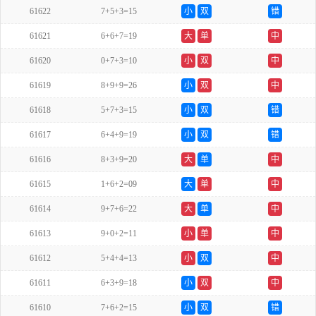
61622
7+5+3=15
小
双
错
61621
6+6+7=19
大
单
中
61620
0+7+3=10
小
双
中
61619
8+9+9=26
小
双
中
61618
5+7+3=15
小
双
错
61617
6+4+9=19
小
双
错
61616
8+3+9=20
大
单
中
61615
1+6+2=09
大
单
中
61614
9+7+6=22
大
单
中
61613
9+0+2=11
小
单
中
61612
5+4+4=13
小
双
中
61611
6+3+9=18
小
双
中
61610
7+6+2=15
小
双
错