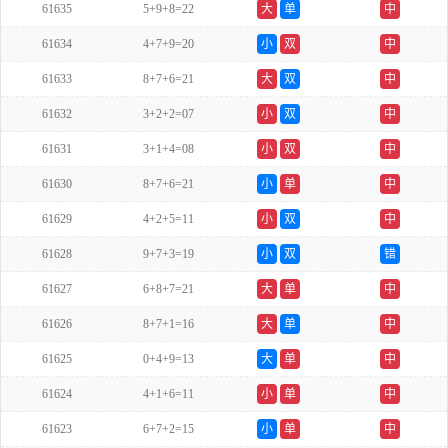
61635
5+9+8=22
大
单
中
61634
4+7+9=20
小
双
中
61633
8+7+6=21
大
双
中
61632
3+2+2=07
小
双
中
61631
3+1+4=08
小
双
中
61630
8+7+6=21
小
单
中
61629
4+2+5=11
小
双
中
61628
9+7+3=19
小
双
错
61627
6+8+7=21
大
单
中
61626
8+7+1=16
大
单
中
61625
0+4+9=13
大
单
中
61624
4+1+6=11
小
单
中
61623
6+7+2=15
小
单
中