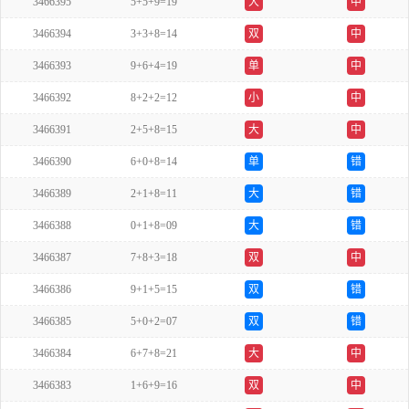
3466395
5+5+9=19
大
中
3466394
3+3+8=14
双
中
3466393
9+6+4=19
单
中
3466392
8+2+2=12
小
中
3466391
2+5+8=15
大
中
3466390
6+0+8=14
单
错
3466389
2+1+8=11
大
错
3466388
0+1+8=09
大
错
3466387
7+8+3=18
双
中
3466386
9+1+5=15
双
错
3466385
5+0+2=07
双
错
3466384
6+7+8=21
大
中
3466383
1+6+9=16
双
中