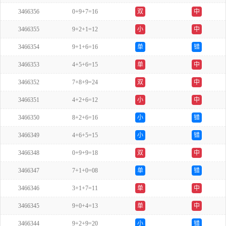
3466356
0+9+7=16
双
中
3466355
9+2+1=12
小
中
3466354
9+1+6=16
单
错
3466353
4+5+6=15
单
中
3466352
7+8+9=24
双
中
3466351
4+2+6=12
小
中
3466350
8+2+6=16
小
错
3466349
4+6+5=15
小
错
3466348
0+9+9=18
双
中
3466347
7+1+0=08
单
错
3466346
3+1+7=11
单
中
3466345
9+0+4=13
单
中
3466344
9+2+9=20
小
错