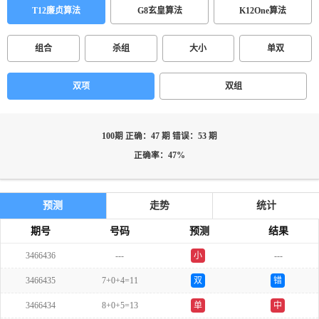
T12廉贞算法
G8玄皇算法
K12One算法
组合
杀组
大小
单双
双项
双组
100期 正确：47 期 错误：53 期
正确率：47%
预测
走势
统计
期号
号码
预测
结果
3466436
---
小
---
3466435
7+0+4=11
双
错
3466434
8+0+5=13
单
中