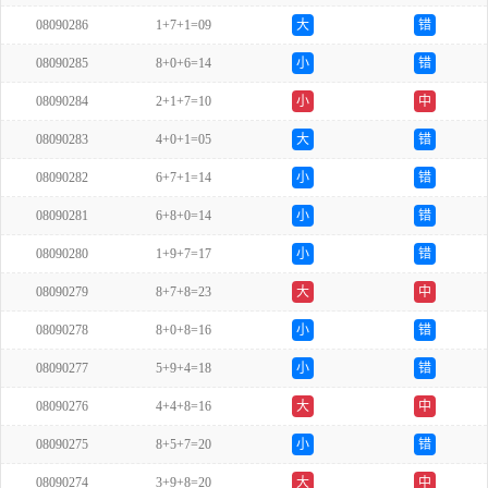
08090286
1+7+1=09
大
错
08090285
8+0+6=14
小
错
08090284
2+1+7=10
小
中
08090283
4+0+1=05
大
错
08090282
6+7+1=14
小
错
08090281
6+8+0=14
小
错
08090280
1+9+7=17
小
错
08090279
8+7+8=23
大
中
08090278
8+0+8=16
小
错
08090277
5+9+4=18
小
错
08090276
4+4+8=16
大
中
08090275
8+5+7=20
小
错
08090274
3+9+8=20
大
中