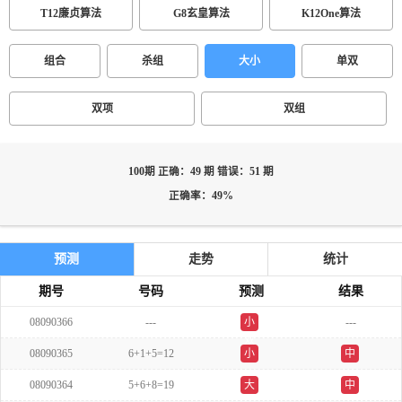
T12廉贞算法
G8玄皇算法
K12One算法
组合
杀组
大小
单双
双项
双组
100期 正确：49 期 错误：51 期
正确率：49%
预测
走势
统计
期号
号码
预测
结果
08090366
---
小
---
双
08090365
6+1+5=12
小
中
08090364
5+6+8=19
大
中