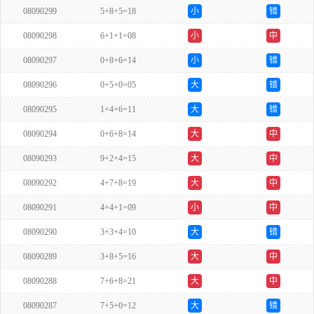
08090299
5+8+5=18
小
错
08090298
6+1+1=08
小
中
08090297
0+8+6=14
小
错
08090296
0+5+0=05
大
错
08090295
1+4+6=11
大
错
08090294
0+6+8=14
大
中
08090293
9+2+4=15
大
中
08090292
4+7+8=19
大
中
08090291
4+4+1=09
小
中
08090290
3+3+4=10
大
错
08090289
3+8+5=16
大
中
08090288
7+6+8=21
大
中
08090287
7+5+0=12
大
错