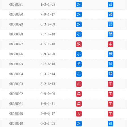
08080031
1+3+1=05
双
错
08080030
7+9+1=17
双
错
08080029
0+3+6=09
双
错
08080028
7+7+4=18
小
错
08080027
4+5+1=10
双
中
08080026
7+9+4=20
小
错
08080025
5+7+6=18
单
错
08080024
9+3+2=14
小
错
08080023
3+2+8=13
小
中
08080022
0+9+0=09
单
中
08080021
1+9+1=11
单
中
08080020
2+9+6=17
大
中
08080019
0+2+3=05
双
错