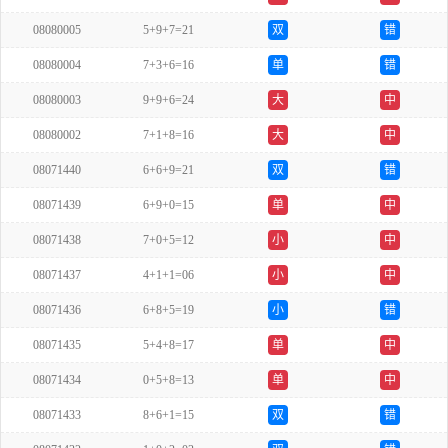
08080005
5+9+7=21
双
错
08080004
7+3+6=16
单
错
08080003
9+9+6=24
大
中
08080002
7+1+8=16
大
中
08071440
6+6+9=21
双
错
08071439
6+9+0=15
单
中
08071438
7+0+5=12
小
中
08071437
4+1+1=06
小
中
08071436
6+8+5=19
小
错
08071435
5+4+8=17
单
中
08071434
0+5+8=13
单
中
08071433
8+6+1=15
双
错