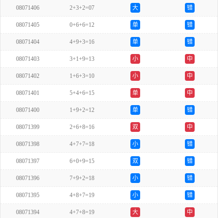
08071406
2+3+2=07
大
错
08071405
0+6+6=12
单
错
08071404
4+9+3=16
单
错
08071403
3+1+9=13
小
中
08071402
1+6+3=10
小
中
08071401
5+4+6=15
单
中
08071400
1+9+2=12
单
错
08071399
2+6+8=16
双
中
08071398
4+7+7=18
小
错
08071397
6+0+9=15
双
错
08071396
7+9+2=18
小
错
08071395
4+8+7=19
小
错
08071394
4+7+8=19
大
中