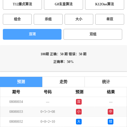
T12廉贞算法
G8玄皇算法
K12One算法
组合
杀组
大小
单双
双项
双组
100期 正确：50 期 错误：50 期
正确率：50%
预测
走势
统计
期号
号码
预测
结果
08080034
---
双
---
08080033
0+5+3=08
小
中
08080032
0+8+2=10
大
错